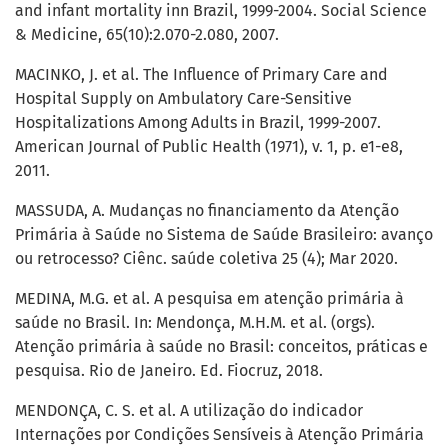
and infant mortality inn Brazil, 1999-2004. Social Science
& Medicine, 65(10):2.070-2.080, 2007.
MACINKO, J. et al. The Influence of Primary Care and
Hospital Supply on Ambulatory Care-Sensitive
Hospitalizations Among Adults in Brazil, 1999-2007.
American Journal of Public Health (1971), v. 1, p. e1-e8,
2011.
MASSUDA, A. Mudanças no financiamento da Atenção
Primária à Saúde no Sistema de Saúde Brasileiro: avanço
ou retrocesso? Ciênc. saúde coletiva 25 (4); Mar 2020.
MEDINA, M.G. et al. A pesquisa em atenção primária à
saúde no Brasil. In: Mendonça, M.H.M. et al. (orgs).
Atenção primária à saúde no Brasil: conceitos, práticas e
pesquisa. Rio de Janeiro. Ed. Fiocruz, 2018.
MENDONÇA, C. S. et al. A utilização do indicador
Internações por Condições Sensíveis à Atenção Primária