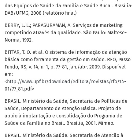
das Equipes de Saúde da Família e Saúde Bucal. Brasília:
DAB/UFMG, 2008 (relatório final)
BERRY, L. L.; PARASURAMAN, A. Serviços de marketing:
competindo através da qualidade. São Paulo: Maltese-
Norma, 1992.
BITTAR, T. O. et al. O sistema de informação da atenção
básica como ferramenta da gestão em saúde. RFO, Passo
Fundo, RS, v. 14, n. 1, p. 77-81, jan./abr. 2009. Disponível
em:
<
http://www.upf.br/download/editora/revistas/rfo/14-
01/77_81.pdf>
BRASIL. Ministério da Saúde, Secretaria de Políticas de
Saúde, Departamento de Atenção Básica. Projeto de
apoio à implantação e consolidação do Programa de
Saúde da Família no Brasil. Brasília, 2001. Mimeo.
BRASIL. Ministério da Saúde. Secretaria de Atenção à