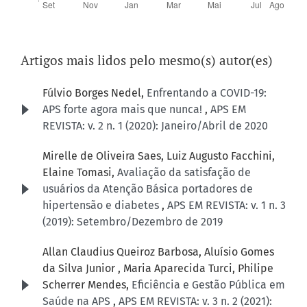
Artigos mais lidos pelo mesmo(s) autor(es)
Fúlvio Borges Nedel,
Enfrentando a COVID-19:
APS forte agora mais que nunca!
,
APS EM
REVISTA: v. 2 n. 1 (2020): Janeiro/Abril de 2020
Mirelle de Oliveira Saes, Luiz Augusto Facchini,
Elaine Tomasi,
Avaliação da satisfação de
usuários da Atenção Básica portadores de
hipertensão e diabetes
,
APS EM REVISTA: v. 1 n. 3
(2019): Setembro/Dezembro de 2019
Allan Claudius Queiroz Barbosa, Aluísio Gomes
da Silva Junior , Maria Aparecida Turci, Philipe
Scherrer Mendes,
Eficiência e Gestão Pública em
Saúde na APS
,
APS EM REVISTA: v. 3 n. 2 (2021):