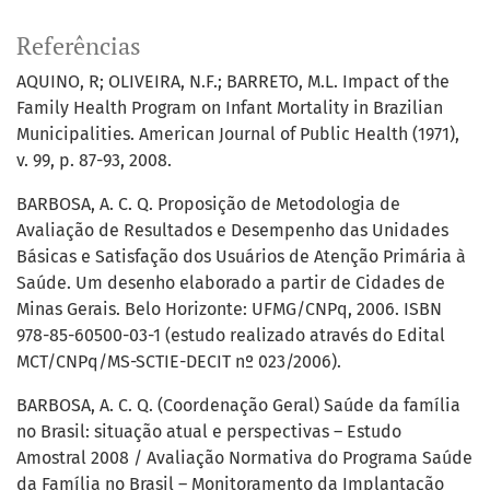
Referências
AQUINO, R; OLIVEIRA, N.F.; BARRETO, M.L. Impact of the
Family Health Program on Infant Mortality in Brazilian
Municipalities. American Journal of Public Health (1971),
v. 99, p. 87-93, 2008.
BARBOSA, A. C. Q. Proposição de Metodologia de
Avaliação de Resultados e Desempenho das Unidades
Básicas e Satisfação dos Usuários de Atenção Primária à
Saúde. Um desenho elaborado a partir de Cidades de
Minas Gerais. Belo Horizonte: UFMG/CNPq, 2006. ISBN
978-85-60500-03-1 (estudo realizado através do Edital
MCT/CNPq/MS-SCTIE-DECIT nº 023/2006).
BARBOSA, A. C. Q. (Coordenação Geral) Saúde da família
no Brasil: situação atual e perspectivas – Estudo
Amostral 2008 / Avaliação Normativa do Programa Saúde
da Família no Brasil – Monitoramento da Implantação