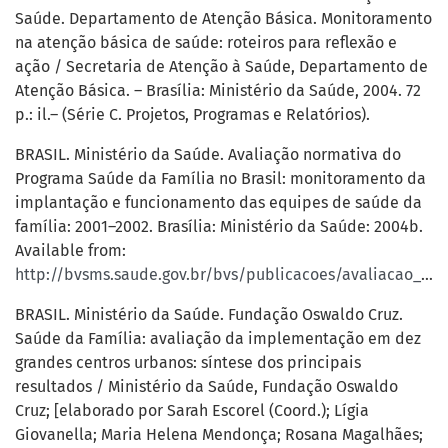
Saúde. Departamento de Atenção Básica. Monitoramento
na atenção básica de saúde: roteiros para reflexão e
ação / Secretaria de Atenção à Saúde, Departamento de
Atenção Básica. – Brasília: Ministério da Saúde, 2004. 72
p.: il.– (Série C. Projetos, Programas e Relatórios).
BRASIL. Ministério da Saúde. Avaliação normativa do
Programa Saúde da Família no Brasil: monitoramento da
implantação e funcionamento das equipes de saúde da
família: 2001–2002. Brasília: Ministério da Saúde: 2004b.
Available from:
http://bvsms.saude.gov.br/bvs/publicacoes/avaliacao_normativa_programa_saude_familia.pdf
BRASIL. Ministério da Saúde. Fundação Oswaldo Cruz.
Saúde da Família: avaliação da implementação em dez
grandes centros urbanos: síntese dos principais
resultados / Ministério da Saúde, Fundação Oswaldo
Cruz; [elaborado por Sarah Escorel (Coord.); Lígia
Giovanella; Maria Helena Mendonça; Rosana Magalhães;