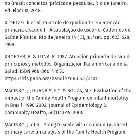
no Brasil: conceitos, práticas e pesquisa. Rio de Janeiro.
Ed. Fiocruz, 2018.
KLOETZEL K et al. Controle de qualidade em atenção
primária à saúde I - A satisfação do usuário. Cadernos de
Saúde Pública, Rio de Janeiro 14 ( 3), jul/set. pp. 623-628,
1998.
KROEGER, A. & LUNA, R. 1987. Atención primaria de salud:
principios y métodos. Organización Panamericana de la
Salud. ISBN 968-860-416-X.
https://iris.paho.org/handle/10665.2/3101
.
MACINKO, J.; GUANAIS, F.C. & SOUZA, M.F. Evaluation of the
impact of the Family Health Program on infant mortality
in Brazil, 1990-2002. Journal of Epidemiology &
Community Health, 60(1):13-19, 2006.
MACINKO, J. et al. Going to scale with community=based
primary care: an analysis of the Family Health Program