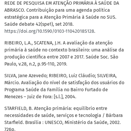
REDE DE PESQUISA EM ATENÇÃO PRIMÁRIA À SAÚDE DA
ABRASCO. Contribuição para uma agenda política
estratégica para a Atenção Primária à Saúde no SUS.
Saúde debate 42(spe1), set 2018.
https://doi.org/10.1590/0103-11042018S128
.
RIBEIRO, L.A., SCATENA, J.H. A avaliação da atenção
primária à saúde no contexto brasileiro: uma análise da
produção científica entre 2007 e 2017. Saúde Soc. São
Paulo, v.28, n.2, p.95-110, 2019.
SILVA, Jane Azevedo; RIBEIRO, Luiz Cláudio; SILVEIRA,
Márcio. Avaliação do nível de satisfação dos usuários do
Programa Saúde da Família no Bairro Furtado de
Menezes – Juiz de Fora: [s.l.], 2004.
STARFIELD, B. Atenção primária: equilíbrio entre
necessidades de saúde, serviços e tecnologia / Bárbara
Starfield. Brasília : UNESCO, Ministério da Saúde, 2002.
726p.