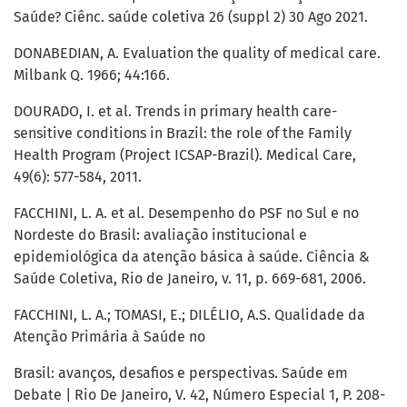
Saúde? Ciênc. saúde coletiva 26 (suppl 2) 30 Ago 2021.
DONABEDIAN, A. Evaluation the quality of medical care.
Milbank Q. 1966; 44:166.
DOURADO, I. et al. Trends in primary health care-
sensitive conditions in Brazil: the role of the Family
Health Program (Project ICSAP-Brazil). Medical Care,
49(6): 577-584, 2011.
FACCHINI, L. A. et al. Desempenho do PSF no Sul e no
Nordeste do Brasil: avaliação institucional e
epidemiológica da atenção básica à saúde. Ciência &
Saúde Coletiva, Rio de Janeiro, v. 11, p. 669-681, 2006.
FACCHINI, L. A.; TOMASI, E.; DILÉLIO, A.S. Qualidade da
Atenção Primária à Saúde no
Brasil: avanços, desafios e perspectivas. Saúde em
Debate | Rio De Janeiro, V. 42, Número Especial 1, P. 208-