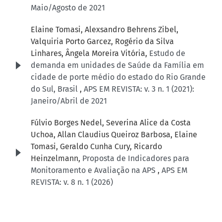
Maio/Agosto de 2021
Elaine Tomasi, Alexsandro Behrens Zibel,
Valquiria Porto Garcez, Rogério da Silva
Linhares, Ângela Moreira Vitória,
Estudo de
demanda em unidades de Saúde da Família em
cidade de porte médio do estado do Rio Grande
do Sul, Brasil
,
APS EM REVISTA: v. 3 n. 1 (2021):
Janeiro/Abril de 2021
Fúlvio Borges Nedel, Severina Alice da Costa
Uchoa, Allan Claudius Queiroz Barbosa, Elaine
Tomasi, Geraldo Cunha Cury, Ricardo
Heinzelmann,
Proposta de Indicadores para
Monitoramento e Avaliação na APS
,
APS EM
REVISTA: v. 8 n. 1 (2026)