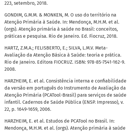
223, setembro, 2018.
GONDIM, G.M.M. & MONKEN, M. O uso do território na
Atenção Primária à Saúde. In: Mendonça, M.H.M. et al.
(orgs). Atenção primária à saúde no Brasil: conceitos,
práticas e pesquisa. Rio de Janeiro. Ed. Fiocruz, 2018.
HARTZ, Z.M.A.; FELISBERTO, E.; SILVA, L.M.V. Meta-
Avaliação da Atenção Básica à Saúde: teoria e prática.
Rio de Janeiro. Editora FIOCRUZ. ISBN: 978-85-7541-162-9.
2008.
HARZHEIM, E. et al. Consistência interna e confiabilidade
da versão em português do Instrumento de Avaliação da
Atenção Primária (PCATool-Brasil) para serviços de saúde
infantil. Cadernos de Saúde Pública (ENSP. Impresso), v.
22, p. 1649-1659, 2006.
HARZHEIM, E. et al. Estudos de PCATool no Brasil. In:
Mendonça, M.H.M. et al. (orgs). Atenção primária à saúde