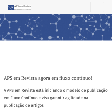
APS EM REVISTA
APS em Revista agora em fluxo contínuo!
Anúncios
A APS em Revista está iniciando o modelo de publicação
em Fluxo Contínuo e visa garantir agilidade na
publicação de artigos.