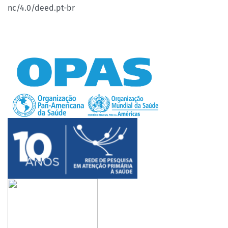
nc/4.0/deed.pt-br