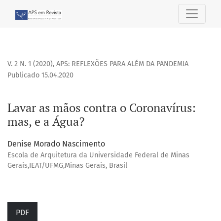
Lavar as mãos contra o Coronavírus: mas, e a Água?
V. 2 N. 1 (2020)
,
APS: REFLEXÕES PARA ALÉM DA PANDEMIA
Publicado 15.04.2020
Lavar as mãos contra o Coronavírus:
mas, e a Água?
Denise Morado Nascimento
Escola de Arquitetura da Universidade Federal de Minas
Gerais,IEAT/UFMG,Minas Gerais, Brasil
PDF