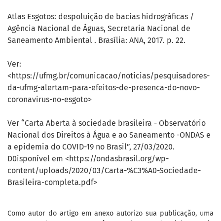
Atlas Esgotos: despoluição de bacias hidrográficas /
Agência Nacional de Águas, Secretaria Nacional de
Saneamento Ambiental . Brasília: ANA, 2017. p. 22.
Ver:
<https://ufmg.br/comunicacao/noticias/pesquisadores-
da-ufmg-alertam-para-efeitos-de-presenca-do-novo-
coronavirus-no-esgoto>
Ver “Carta Aberta à sociedade brasileira - Observatório
Nacional dos Direitos à Água e ao Saneamento -ONDAS e
a epidemia do COVID-19 no Brasil”, 27/03/2020.
D0isponível em <https://ondasbrasil.org/wp-
content/uploads/2020/03/Carta-%C3%A0-Sociedade-
Brasileira-completa.pdf>
Como autor do artigo em anexo autorizo sua publicação, uma