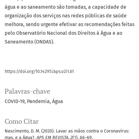
água e ao saneamento são tomadas, a capacidade de
organização dos serviços nas redes públicas de saúde
melhora, sendo urgente efetivar as recomendações feitas
pelo Observatório Nacional dos Direitos à Água e ao
Saneamento (ONDAS).
https://doi.org/10.14295/aps.v2i1.61
Palavras-chave
COVID-19
Pandemia
Água
Como Citar
Nascimento, D. M. (2020). Lavar as mãos contra o Coronavírus:
mas, e a Água?.
APS EM REVISTA
,
2
(1), 66–69.