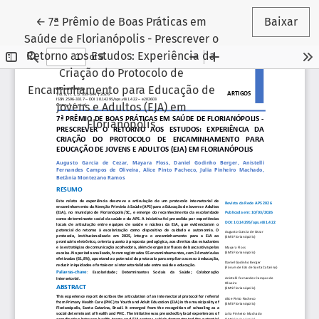
Voltar aos Detalhes do Artigo
←
7ª Prêmio de Boas Práticas em
Baixar
Saúde de Florianópolis - Prescrever o
Retorno aos Estudos: Experiência da
Criação do Protocolo de
Encaminhamento para Educação de
Jovens e Adultos (EJA) em
Florianópolis