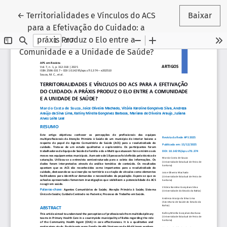
Voltar aos Detalhes do Artigo
←
Territorialidades e Vínculos do ACS
Baixar
para a Efetivação do Cuidado: a
práxis Produz o Elo entre a
Comunidade e a Unidade de Saúde?