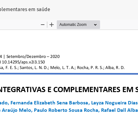
go
omplementares em saúde